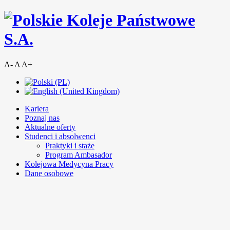
A-
A
A+
Kariera
Poznaj nas
Aktualne oferty
Studenci i absolwenci
Praktyki i staże
Program Ambasador
Kolejowa Medycyna Pracy
Dane osobowe