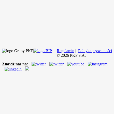
Regulamin
|
Polityka prywatności
©
2026
PKP S.A.
Znajdź nas na: