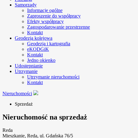
Samorządy
Informacje ogólne
Zaproszenie do współpracy
Efekty współpracy
Zagospodarowanie przestrzenne
Kontakt
Geodezja kolejowa
Geodezja i kartografia
eKODGiK
Kontakt
Jedno okienko
Udostępnianie
Utrzymanie
Utrzymanie nieruchomości
Kontakt
Nieruchomości
Sprzedaż
Nieruchomość na sprzedaż
Reda
Mieszkanie, Reda, ul. Gdańska 76/5