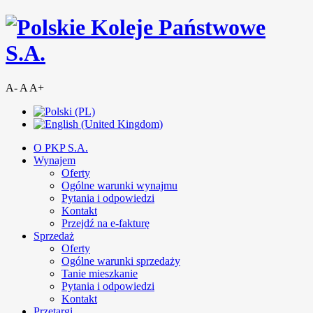
A-
A
A+
O PKP S.A.
Wynajem
Oferty
Ogólne warunki wynajmu
Pytania i odpowiedzi
Kontakt
Przejdź na e-fakturę
Sprzedaż
Oferty
Ogólne warunki sprzedaży
Tanie mieszkanie
Pytania i odpowiedzi
Kontakt
Przetargi