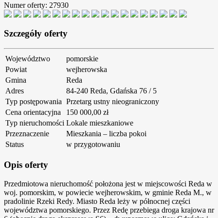
Numer oferty: 27930
Szczegóły oferty
Województwo
pomorskie
Powiat
wejherowska
Gmina
Reda
Adres
84-240 Reda, Gdańska 76 / 5
Typ postępowania
Przetarg ustny nieograniczony
Cena orientacyjna
150 000,00 zł
Typ nieruchomości
Lokale mieszkaniowe
Przeznaczenie
Mieszkania – liczba pokoi
Status
w przygotowaniu
Opis oferty
Przedmiotowa nieruchomość położona jest w miejscowości Reda w
woj. pomorskim, w powiecie wejherowskim, w gminie Reda M., w
pradolinie Rzeki Redy. Miasto Reda leży w północnej części
województwa pomorskiego. Przez Redę przebiega droga krajowa nr