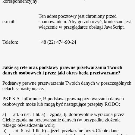
korespondencyjny:
Ten adres pocztowy jest chroniony przed
e-mail:
spamowaniem. Aby go zobaczyć, konieczne jest
włączenie w przeglądarce obsługi JavaScript.
Telefon:
+48 (22) 474-90-24
Jakie są cele oraz podstawy prawne przetwarzania Twoich
danych osobowych i przez jaki okres będą przetwarzane?
Podstawy prawne przetwarzania Twoich danych w poszczególnych
celach są następujące:
PKP S.A. informuje, iż podstawą prawną przetwarzania danych
osobowych może lub mogą być następujące przepisy RODO:
a) art. 6 ust. 1 lit. a) – zgoda, tj. dobrowolnie wyrażona przez
Ciebie zgoda na przetwarzanie danych (w przypadku złożenia
takiego oświadczenia woli);
b) art. 6 ust. 1 lit. b) – jeżeli przekazane przez Ciebie dane