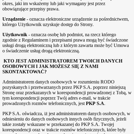
okres, jaki im wskażemy lub jaki wymagany jest przez
obowiązujące przepisy prawa.
Urządzenie
- oznacza elektroniczne urządzenie za pośrednictwem,
którego Użytkownik uzyskuje dostęp do Strony.
Użytkownik
- oznacza osobę lub podmiot, na rzecz którego
zgodnie z Regulaminem i przepisami prawa mogą być świadczone
usługi drogą elektroniczną lub z którym zawarta może być Umowa
o świadczenie usług drogą elektroniczną.
KTO JEST ADMINISTRATOREM TWOICH DANYCH
OSOBOWYCH I JAK MOŻESZ SIĘ Z NAMI
SKONTAKTOWAĆ?
Administratorem danych osobowych w rozumieniu RODO
pozyskanych i przetwarzanych przez PKP S.A. poprzez niniejszą
Stronę oraz przekazanych w korespondencji prowadzonej z Tobą, w
tym korespondencji poprzez Twój adres e-mail, w trakcie
prowadzonych rozmów telefonicznych, jest
PKP S.A
.
PKP S.A. oświadcza, iż jest administratorem danych osobowych, w
odniesieniu do danych osobowych innych osób fizycznych, jeżeli
takie zostały wskazane w przekazanej do PKP S.A. Twojej
korespondencji oraz w trakcie rozmów telefonicznych, które były