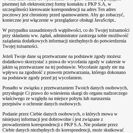
pisemnej lub elektronicznej formy kontaktu z PKP S.A, w
szczególności kierowanie korespondencji na adres
Ten adres
pocztowy jest chroniony przed spamowaniem. Aby go zobaczyć,
konieczne jest włączenie w przeglądarce obsługi JavaScript.
.
W przypadku uzasadnionych wątpliwości, co do Twojej tożsamości
przy składaniu ww. żądań, administrator zastrzega sobie możliwość
zażądania dodatkowych informacji niezbędnych do potwierdzenia
Twojej tożsamości.
Jeżeli Twoje dane są przetwarzane na podstawie zgody możesz
dodatkowo skorzystać z prawa do wycofania zgody w zakresie w
jakim są przetwarzane na tej podstawie. Wycofanie zgody nie ma
wpływu na zgodność z prawem przetwarzania, którego dokonano
na podstawie zgody przed jej wycofaniem.
Ponadto w związku z przetwarzaniem Twoich danych osobowych,
przysługuje Ci prawo do wniesienia skargi do organu nadzorczego
właściwego ze względu na miejsce pobytu lub naruszenia
przepisów o ochronie danych osobowych.
Podanie przez Ciebie danych osobowych, o których mowa w
niniejszej informacji jest dobrowolne i jest związane z
prowadzeniem korespondencji z PKP S.A. Nie podanie przez
Ciebie danych niezbędnych do korespondencji, może skutkować