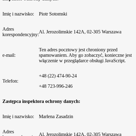
Imię i nazwisko:
Piotr Sotomski
Adres
Al. Jerozolimskie 142A, 02-305 Warszawa
korespondencyjny:
Ten adres pocztowy jest chroniony przed
e-mail:
spamowaniem. Aby go zobaczyć, konieczne jest
włączenie w przeglądarce obsługi JavaScript.
+48 (22) 474-90-24
Telefon:
+48 723-996-246
Zastępca inspektora ochrony danych:
Imię i nazwisko:
Marlena Zasadzin
Adres
Al. Jerozolimskie 142A, 02-305 Warszawa