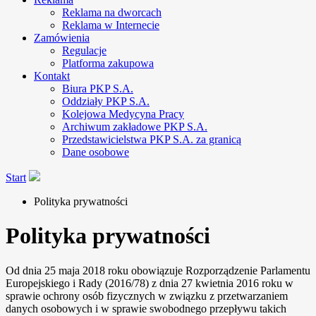
Reklama na dworcach
Reklama w Internecie
Zamówienia
Regulacje
Platforma zakupowa
Kontakt
Biura PKP S.A.
Oddziały PKP S.A.
Kolejowa Medycyna Pracy
Archiwum zakładowe PKP S.A.
Przedstawicielstwa PKP S.A. za granicą
Dane osobowe
Start
Polityka prywatności
Polityka prywatności
Od dnia 25 maja 2018 roku obowiązuje Rozporządzenie Parlamentu
Europejskiego i Rady (2016/78) z dnia 27 kwietnia 2016 roku w
sprawie ochrony osób fizycznych w związku z przetwarzaniem
danych osobowych i w sprawie swobodnego przepływu takich