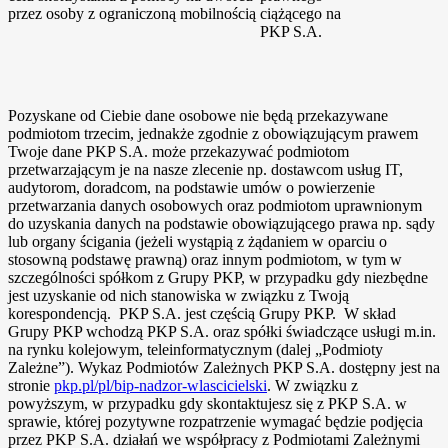
przez osoby z ograniczoną mobilnością
ciążącego na
PKP S.A.
Pozyskane od Ciebie dane osobowe nie będą przekazywane
podmiotom trzecim, jednakże zgodnie z obowiązującym prawem
Twoje dane PKP S.A. może przekazywać podmiotom
przetwarzającym je na nasze zlecenie np. dostawcom usług IT,
audytorom, doradcom, na podstawie umów o powierzenie
przetwarzania danych osobowych oraz podmiotom uprawnionym
do uzyskania danych na podstawie obowiązującego prawa np. sądy
lub organy ścigania (jeżeli wystąpią z żądaniem w oparciu o
stosowną podstawę prawną) oraz innym podmiotom, w tym w
szczególności spółkom z Grupy PKP, w przypadku gdy niezbędne
jest uzyskanie od nich stanowiska w związku z Twoją
korespondencją. PKP S.A. jest częścią Grupy PKP. W skład
Grupy PKP wchodzą PKP S.A. oraz spółki świadczące usługi m.in.
na rynku kolejowym, teleinformatycznym (dalej „Podmioty
Zależne”). Wykaz Podmiotów Zależnych PKP S.A. dostępny jest na
stronie
pkp.pl/pl/bip-nadzor-wlascicielski
. W związku z
powyższym, w przypadku gdy skontaktujesz się z PKP S.A. w
sprawie, której pozytywne rozpatrzenie wymagać będzie podjęcia
przez PKP S.A. działań we współpracy z Podmiotami Zależnymi