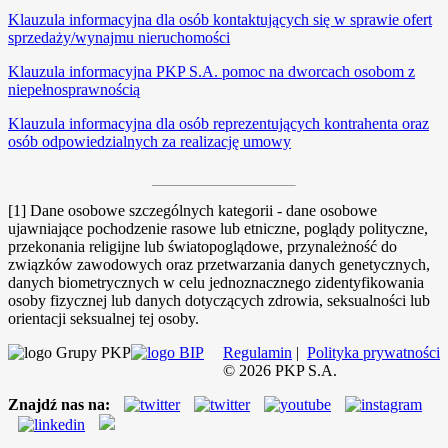
Klauzula informacyjna dla osób kontaktujących się w sprawie ofert
sprzedaży/wynajmu nieruchomości
Klauzula informacyjna PKP S.A. pomoc na dworcach osobom z
niepełnosprawnością
Klauzula informacyjna dla osób reprezentujących kontrahenta oraz
osób odpowiedzialnych za realizację umowy
[
1] Dane osobowe szczególnych kategorii - dane osobowe
ujawniające pochodzenie rasowe lub etniczne, poglądy polityczne,
przekonania religijne lub światopoglądowe, przynależność do
związków zawodowych oraz przetwarzania danych genetycznych,
danych biometrycznych w celu jednoznacznego zidentyfikowania
osoby fizycznej lub danych dotyczących zdrowia, seksualności lub
orientacji seksualnej tej osoby.
Regulamin
|
Polityka prywatności
©
2026
PKP S.A.
Znajdź nas na: