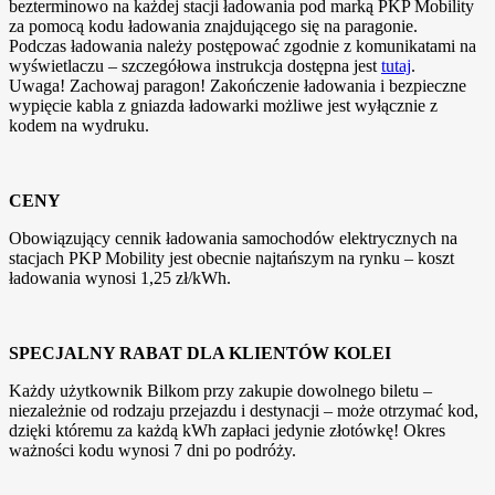
bezterminowo na każdej stacji ładowania pod marką PKP Mobility
za pomocą kodu ładowania znajdującego się na paragonie.
Podczas ładowania należy postępować zgodnie z komunikatami na
wyświetlaczu – szczegółowa instrukcja dostępna jest
tutaj
.
Uwaga! Zachowaj paragon! Zakończenie ładowania i bezpieczne
wypięcie kabla z gniazda ładowarki możliwe jest wyłącznie z
kodem na wydruku.
CENY
Obowiązujący cennik ładowania samochodów elektrycznych na
stacjach PKP Mobility jest obecnie najtańszym na rynku – koszt
ładowania wynosi 1,25 zł/kWh.
SPECJALNY RABAT DLA KLIENTÓW KOLEI
Każdy użytkownik Bilkom przy zakupie dowolnego biletu –
niezależnie od rodzaju przejazdu i destynacji – może otrzymać kod,
dzięki któremu za każdą kWh zapłaci jedynie złotówkę! Okres
ważności kodu wynosi 7 dni po podróży.