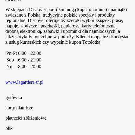
W sklepach Discover podróżni mogą kupić upominki i pamiątki
związane z Polską, tradycyjne polskie specjały i produkty
regionalne. Discover oferuje też szeroki wybór książek, prasę,
napoje, słodycze i przekąski, papierosy, karty telefoniczne,
drobną elektroniką, zabawki i upominki dla najmłodszych, a
także artykuły potrzebne w podróży. Klienci mogą też skorzystać
z usług kurierskich czy wypełnić kupon Totolotka.
Pn-Pt
6:00 - 22:00
Sob
6:00 - 21:00
Nd
8:00 - 20:00
www.lagardere-tr.pl
gotówka
karty płatnicze
płatności zbliżeniowe
blik