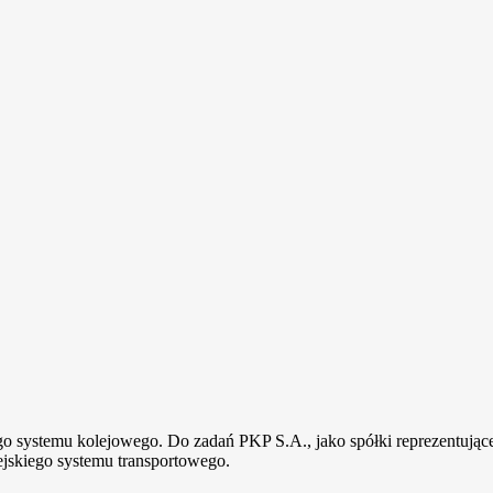
kiego systemu kolejowego. Do zadań PKP S.A., jako spółki reprezentuj
jskiego systemu transportowego.