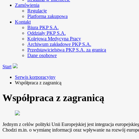
Zamówienia
Regulacje
Platforma zakupowa
Kontakt
Biura PKP S.A.
Oddziały PKP S.A.
Kolejowa Medycyna Pracy
Archiwum zakładowe PKP S.A.
Przedstawicielstwa PKP S.A. za granicą
Dane osobowe
Start
Serwis korporacyjny
Współpraca z zagranicą
Współpraca z zagranicą
Jednym z celów polityki Unii Europejskiej jest integracja europejs
Chodzi m.in. o wymianę informacji oraz wpływanie na rozwój europe